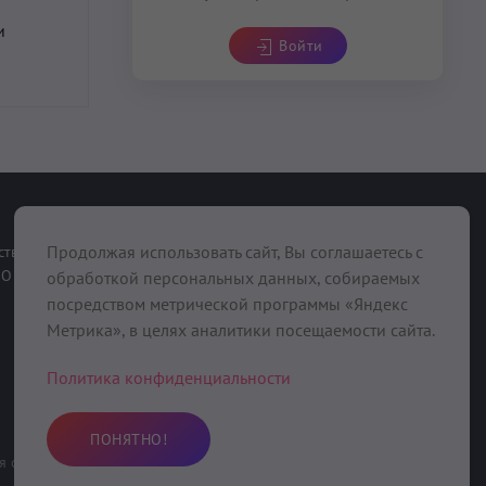
и
Войти
При поддержке
Продолжая использовать сайт, Вы соглашаетесь с
ств
О нас
обработкой персональных данных, собираемых
посредством метрической программы «Яндекс
Метрика», в целях аналитики посещаемости сайта.
Политика конфиденциальности
ПОНЯТНО!
 область, Вольский район, с. Девичьи Горки, ул. Колхозная, д. 10
,