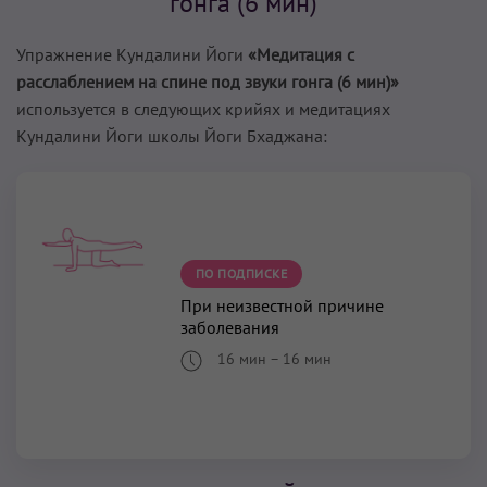
гонга (6 мин)
Упражнение Кундалини Йоги
«Медитация с
расслаблением на спине под звуки гонга (6 мин)»
используется в следующих крийях и медитациях
Кундалини Йоги школы Йоги Бхаджана:
ПО ПОДПИСКЕ
При неизвестной причине
заболевания
16 мин
–
16 мин