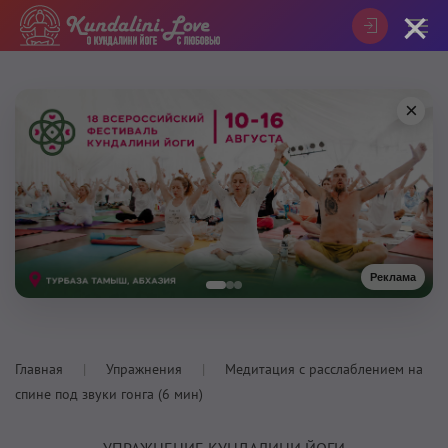
×
×
Реклама
Главная
Упражнения
Медитация с расслаблением на
спине под звуки гонга (6 мин)