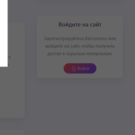
Войдите на сайт
Зарегистрируйтесь бесплатно или
войдите на сайт, чтобы получить
доступ к скрытым материалам.
ин из
ории
Войти