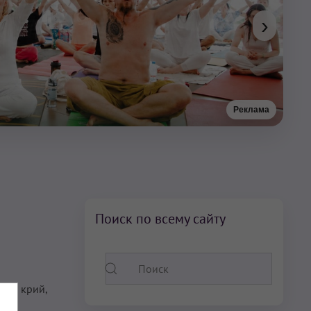
›
Реклама
Поиск по всему сайту
ий, крий,