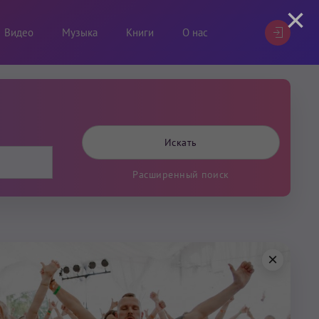
×
Видео
Музыка
Книги
О нас
Расширенный поиск
×