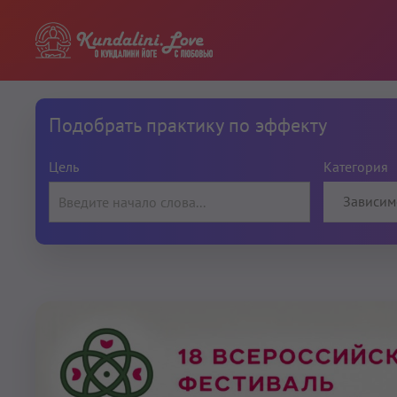
Подобрать практику по эффекту
Цель
Категория