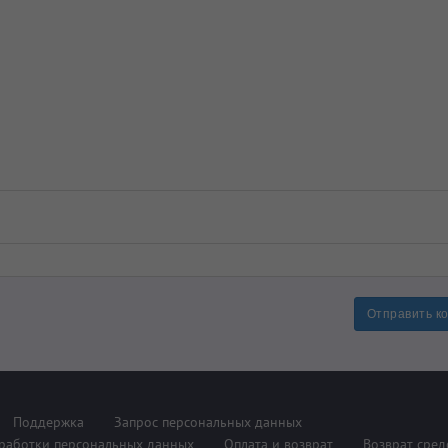
Отправить к
Поддержка
Запрос персональных данных
работки персональных данных
Оплата и возврат
Возврат сред