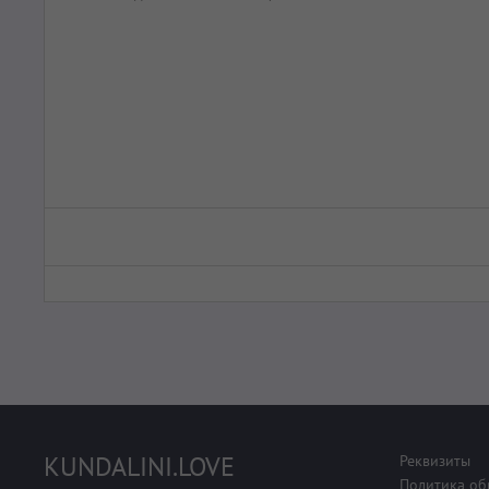
KUNDALINI.LOVE
Реквизиты
Политика об