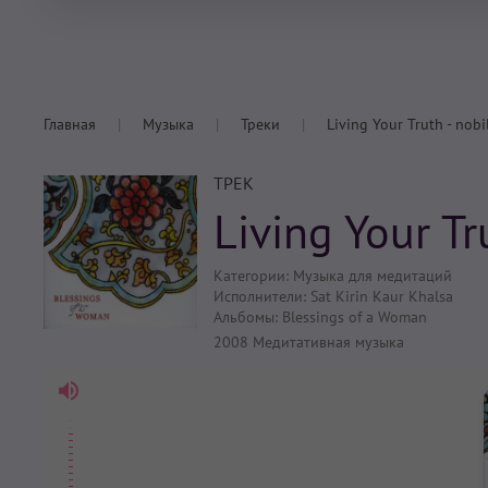
Главная
Музыка
Треки
Living Your Truth - nobi
ТРЕК
Living Your Tru
Категории:
Музыка для медитаций
Исполнители:
Sat Kirin Kaur Khalsa
Альбомы:
Blessings of a Woman
2008
Медитативная музыка