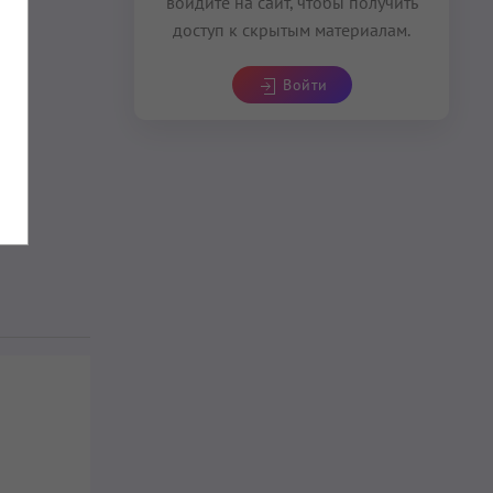
войдите на сайт, чтобы получить
доступ к скрытым материалам.
Войти