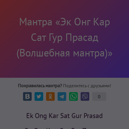
Мантра «Эк Онг Кар
Сат Гур Прасад
(Волшебная мантра)»
Понравилась мантра?
Поделитесь с друзьями!
0
Ek Ong Kar Sat Gur Prasad