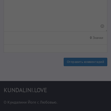
0
Значки
Отправить комментарий
KUNDALINI.LOVE
О Кундалини Йоге с Любовью.