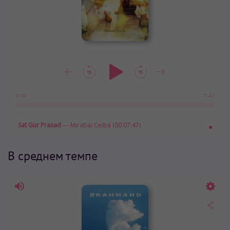
7:47
0:00
Sat Gur Prasad
— Mirabai Ceiba (00:07:47)
В среднем темпе