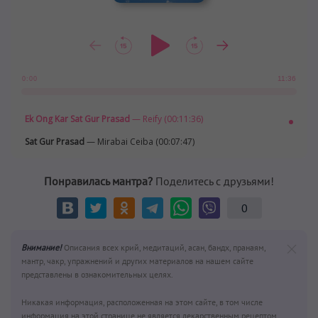
11:36
0:00
Ek Ong Kar Sat Gur Prasad
— Reify (00:11:36)
Sat Gur Prasad
— Mirabai Ceiba (00:07:47)
Понравилась мантра?
Поделитесь с друзьями!
0
Внимание!
Описания всех крий, медитаций, асан, бандх, пранаям,
мантр, чакр, упражнений и других материалов на нашем сайте
представлены в ознакомительных целях.
Никакая информация, расположенная на этом сайте, в том числе
информация на этой странице не является лекарственным рецептом