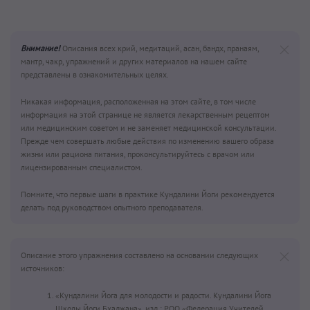
Внимание!
Описания всех крий, медитаций, асан, бандх, пранаям,
мантр, чакр, упражнений и других материалов на нашем сайте
представлены в ознакомительных целях.
Никакая информация, расположенная на этом сайте, в том числе
информация на этой странице не является лекарственным рецептом
или медицинским советом и не заменяет медицинской консультации.
Прежде чем совершать любые действия по изменению вашего образа
жизни или рациона питания, проконсультируйтесь с врачом или
лицензированным специалистом.
Помните, что первые шаги в практике Кундалини Йоги рекомендуется
делать под руководством опытного преподавателя.
Описание этого упражнения составлено на основании следующих
источников:
«Кундалини Йога для молодости и радости. Кундалини Йога
Школы Йоги Бхаджана», изд.: РОО «Федерация Учителей