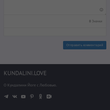
0
Значки
Отправить комментарий
KUNDALINI.LOVE
О Кундалини Йоге с Любовью.