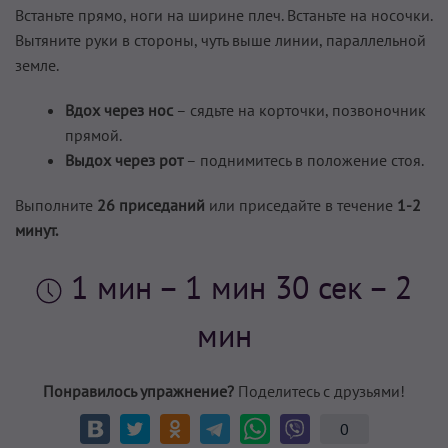
Встаньте прямо, ноги на ширине плеч. Встаньте на носочки.
Вытяните руки в стороны, чуть выше линии, параллельной
земле.
Вдох через нос
– сядьте на корточки, позвоночник
прямой.
Выдох через рот
– поднимитесь в положение стоя.
Выполните
26 приседаний
или приседайте в течение
1-2
минут.
1 мин
– 1 мин 30 сек – 2
мин
Понравилось упражнение?
Поделитесь с друзьями!
0