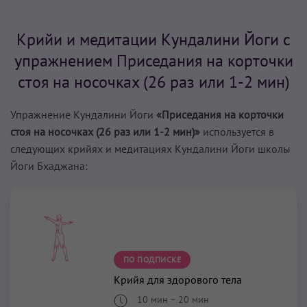
Крийи и медитации Кундалини Йоги с
упражнением Приседания на корточки
стоя на носочках (26 раз или 1-2 мин)
Упражнение Кундалини Йоги
«Приседания на корточки
стоя на носочках (26 раз или 1-2 мин)»
используется в
следующих крийях и медитациях Кундалини Йоги школы
Йоги Бхаджана:
ПО ПОДПИСКЕ
Крийя для здорового тела
10 мин
–
20 мин