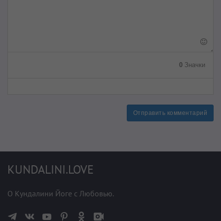
0
Значки
Отправить комментарий
KUNDALINI.LOVE
О Кундалини Йоге с Любовью.