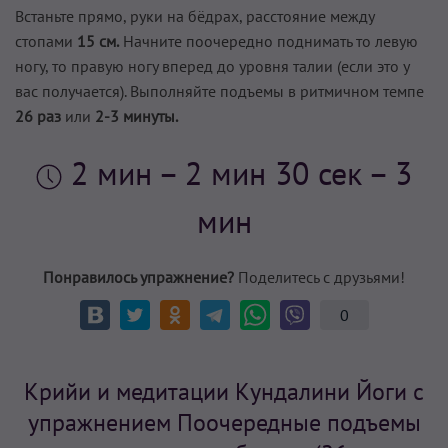
Встаньте прямо, руки на бёдрах, расстояние между
стопами
15 см.
Начните поочередно поднимать то левую
ногу, то правую ногу вперед до уровня талии (если это у
вас получается). Выполняйте подъемы в ритмичном темпе
26 раз
или
2-3 минуты.
2 мин
– 2 мин 30 сек – 3
мин
Понравилось упражнение?
Поделитесь с друзьями!
0
Крийи и медитации Кундалини Йоги с
упражнением Поочередные подъемы