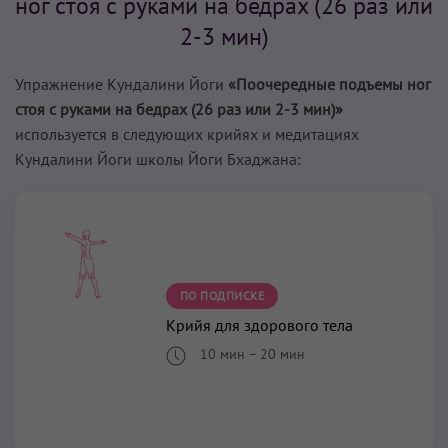
ног стоя с руками на бедрах (26 раз или
2-3 мин)
Упражнение Кундалини Йоги
«Поочередные подъемы ног
стоя с руками на бедрах (26 раз или 2-3 мин)»
используется в следующих крийях и медитациях
Кундалини Йоги школы Йоги Бхаджана:
ПО ПОДПИСКЕ
Крийя для здорового тела
10 мин
–
20 мин