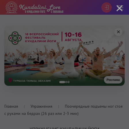
×
×
Реклама
Главная
Упражнения
Поочередные подъемы ног стоя
с руками на бедрах (26 раз или 2-3 мин)