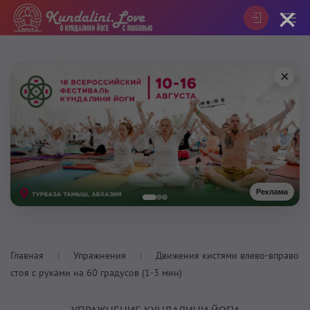
×
×
Реклама
Главная
Упражнения
Движения кистями влево-вправо
стоя с руками на 60 градусов (1-3 мин)