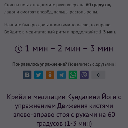
Стоя на ногах поднимите руки вверх на
60 градусов,
ладони смотрят вперёд, пальцы растопырены.
Начните быстро двигать кистями то влево, то вправо.
Войдите в медитативный ритм и продолжайте
1-3 мин.
1 мин
– 2 мин – 3 мин
Понравилось упражнение?
Поделитесь с друзьями!
0
Крийи и медитации Кундалини Йоги с
упражнением Движения кистями
влево-вправо стоя с руками на 60
градусов (1-3 мин)