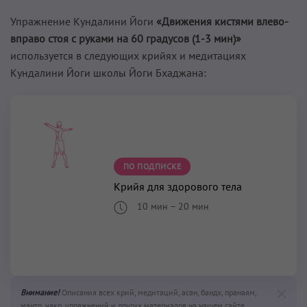
Упражнение Кундалини Йоги
«Движения кистями влево-
вправо стоя с руками на 60 градусов (1-3 мин)»
используется в следующих крийях и медитациях
Кундалини Йоги школы Йоги Бхаджана:
ПО ПОДПИСКЕ
Крийя для здорового тела
10 мин
–
20 мин
Внимание!
Описания всех крий, медитаций, асан, бандх, пранаям,
мантр, чакр, упражнений и других материалов на нашем сайте