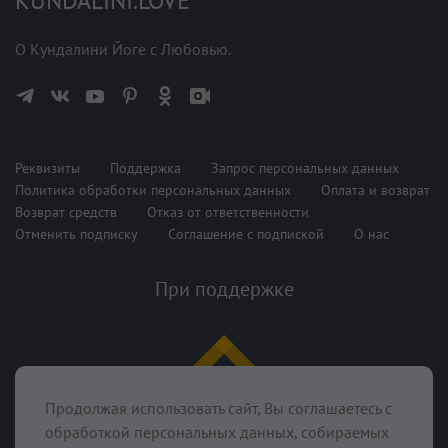
KUNDALINI.LOVE
О Кундалини Йоге с Любовью.
Реквизиты
Поддержка
Запрос персональных данных
Политика обработки персональных данных
Оплата и возврат
Возврат средств
Отказ от ответственности
Отменить подписку
Соглашение с подпиской
О нас
При поддержке
Продолжая использовать сайт, Вы соглашаетесь с
обработкой персональных данных, собираемых