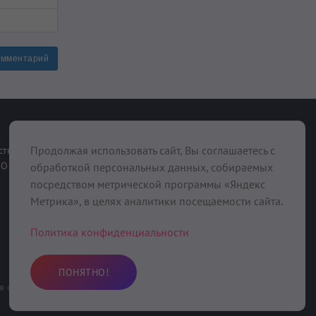
омментарий
При поддержке
Продолжая использовать сайт, Вы соглашаетесь с
ств
О нас
обработкой персональных данных, собираемых
посредством метрической программы «Яндекс
Метрика», в целях аналитики посещаемости сайта.
Политика конфиденциальности
ПОНЯТНО!
 область, Вольский район, с. Девичьи Горки, ул. Колхозная, д. 10
,