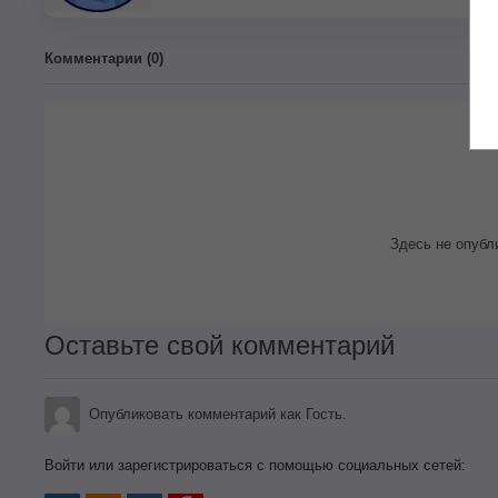
Комментарии (
0
)
Здесь не опубл
Оставьте свой комментарий
Опубликовать комментарий как Гость.
Войти или зарегистрироваться с помощью социальных сетей: