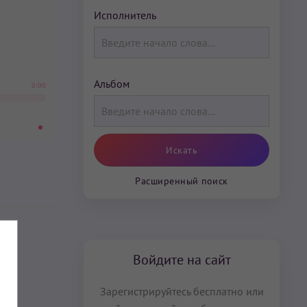
Исполнитель
Альбом
0:00
Расширенный поиск
Войдите на сайт
Зарегистрируйтесь бесплатно или