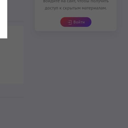
войдите на сайт, чтобы получить
доступ к скрытым материалам.
Войти