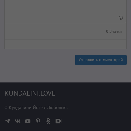
0
Значки
Отправить комментарий
KUNDALINI.LOVE
О Кундалини Йоге с Любовью.