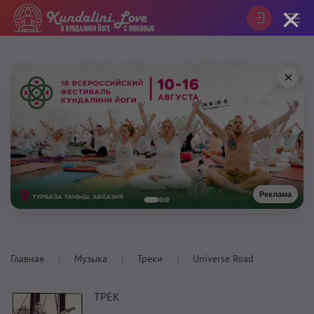
×
×
Реклама
Главная
Музыка
Треки
Universe Road
ТРЕК