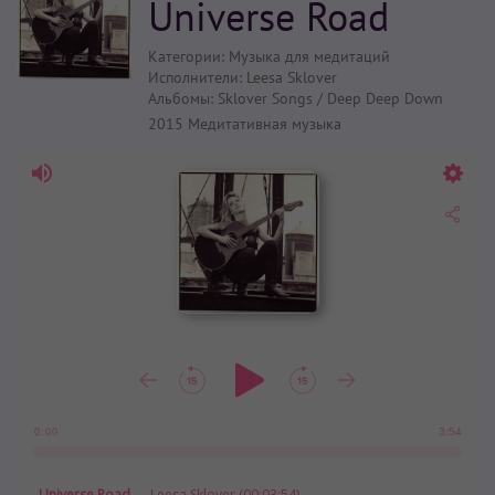
Universe Road
Категории:
Музыка для медитаций
Исполнители:
Leesa Sklover
Альбомы:
Sklover Songs / Deep Deep Down
2015
Медитативная музыка
3:54
0:00
Universe Road
— Leesa Sklover (00:03:54)