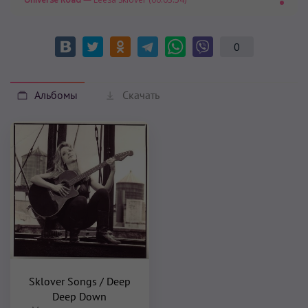
0
Альбомы
Скачать
Sklover Songs / Deep
Deep Down