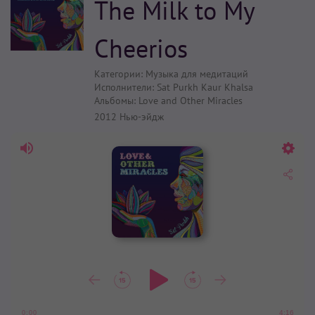
The Milk to My
Cheerios
Категории:
Музыка для медитаций
Исполнители:
Sat Purkh Kaur Khalsa
Альбомы:
Love and Other Miracles
2012
Нью-эйдж
4:16
0:00