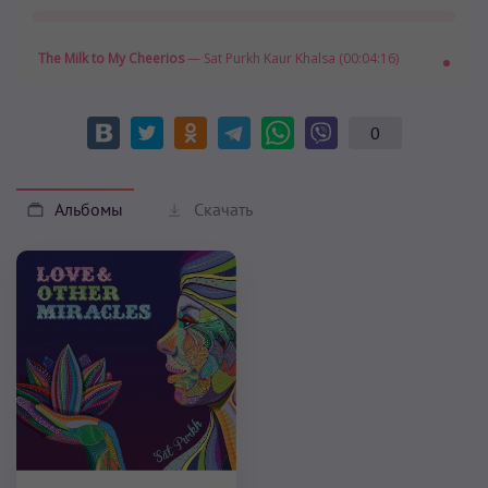
The Milk to My Cheerios
— Sat Purkh Kaur Khalsa (00:04:16)
0
Альбомы
Скачать