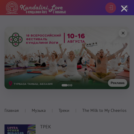
×
×
Реклама
Главная
Музыка
Треки
The Milk to My Cheerios
ТРЕК