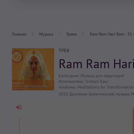
Главная
Музыка
Треки
Ram Ram Hari Ram - 31 
ТРЕК
Ram Ram Hari
Категории:
Музыка для медитаций
Исполнители:
Snatam Kaur
Альбомы:
Meditations for Transformation
2010
Духовная (религиозная) музыка
,
М