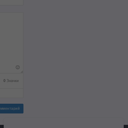
0
Значки
омментарий