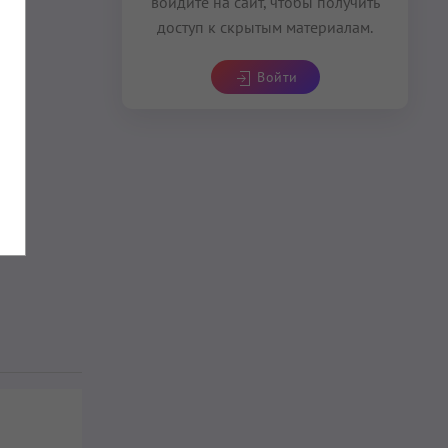
войдите на сайт, чтобы получить
доступ к скрытым материалам.
Войти