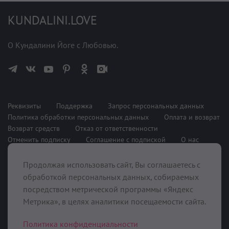
KUNDALINI.LOVE
О Кундалини Йоге с Любовью.
Реквизиты
Поддержка
Запрос персональных данных
Политика обработки персональных данных
Оплата и возврат
Возврат средств
Отказ от ответственности
Отменить подписку
Соглашение с подпиской
О нас
Продолжая использовать сайт, Вы соглашаетесь с
При поддержке
обработкой персональных данных, собираемых
посредством метрической программы «Яндекс
Метрика», в целях аналитики посещаемости сайта.
Политика конфиденциальности