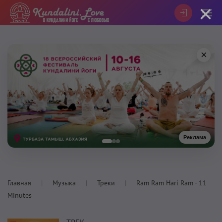
×
×
Реклама
Главная
Музыка
Треки
Ram Ram Hari Ram - 11
Minutes