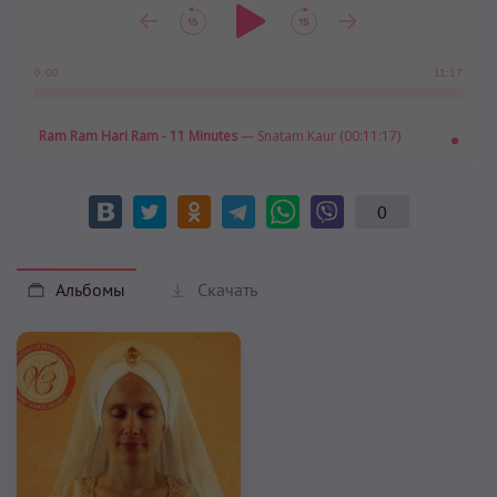
11:17
0:00
Ram Ram Hari Ram - 11 Minutes
— Snatam Kaur (00:11:17)
0
Альбомы
Скачать