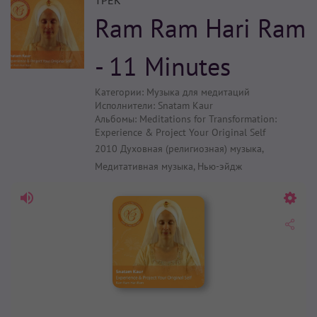
ТРЕК
Ram Ram Hari Ram
- 11 Minutes
Категории:
Музыка для медитаций
Исполнители:
Snatam Kaur
Альбомы:
Meditations for Transformation:
Experience & Project Your Original Self
2010
Духовная (религиозная) музыка
,
Медитативная музыка
,
Нью-эйдж