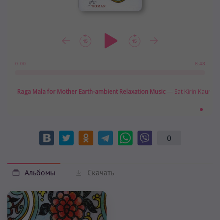
8:43
0:00
Raga Mala for Mother Earth-ambient Relaxation Music
— Sat Kirin Kaur Kh
0
Альбомы
Скачать