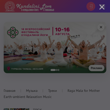
×
×
Реклама
Главная
Музыка
Треки
Raga Mala for Mother
Earth-ambient Relaxation Music