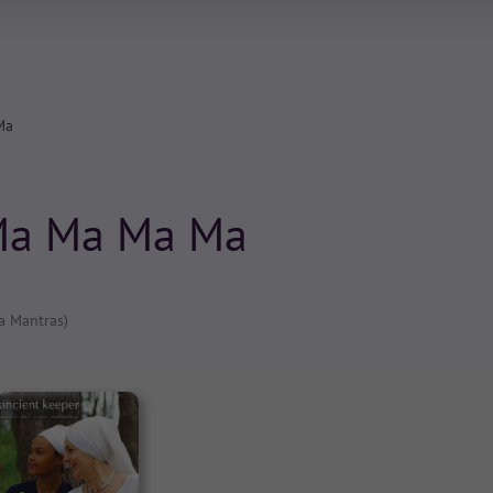
Ma
Ma Ma Ma Ma
a Mantras)