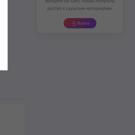
войдите на сайт, чтобы получить
доступ к скрытым материалам.
Войти