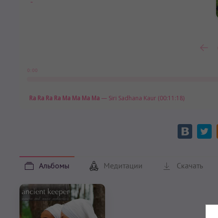
0:00
Ra Ra Ra Ra Ma Ma Ma Ma
— Siri Sadhana Kaur (00:11:18)
Альбомы
Медитации
Скачать