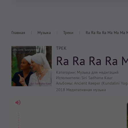
Главная
Музыка
Треки
Ra Ra Ra Ra Ma Ma Ma 
ТРЕК
Ra Ra Ra Ra 
Категории:
Музыка для медитаций
Исполнители:
Siri Sadhana Kaur
Альбомы:
Ancient Keeper (Kundalini Yog
2018
Медитативная музыка