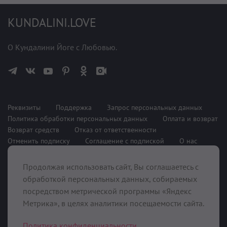
KUNDALINI.LOVE
О Кундалини Йоге с Любовью.
Реквизиты
Поддержка
Запрос персональных данных
Политика обработки персональных данных
Оплата и возврат
Возврат средств
Отказ от ответственности
Отменить подписку
Соглашение с подпиской
О нас
Продолжая использовать сайт, Вы соглашаетесь с
При поддержке
обработкой персональных данных, собираемых
посредством метрической программы «Яндекс
Метрика», в целях аналитики посещаемости сайта.
Политика конфиденциальности