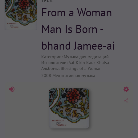
ТРЕК
From a Woman
Man Is Born -
bhand Jamee-ai
Категории:
Музыка для медитаций
Исполнители:
Sat Kirin Kaur Khalsa
Альбомы:
Blessings of a Woman
2008
Медитативная музыка