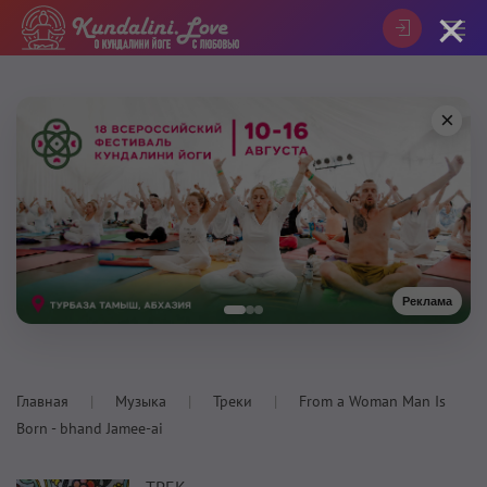
×
×
Реклама
Главная
Музыка
Треки
From a Woman Man Is
Born - bhand Jamee-ai