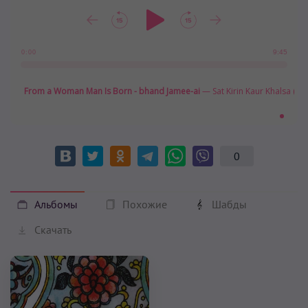
9:45
0:00
From a Woman Man Is Born - bhand Jamee-ai
— Sat Kirin Kaur Khalsa (00:
0
Альбомы
Похожие
Шабды
Скачать