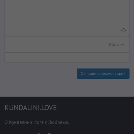
0
Значки
Отправить комментарий
KUNDALINI.LOVE
О Кундалини Йоге с Любовью.