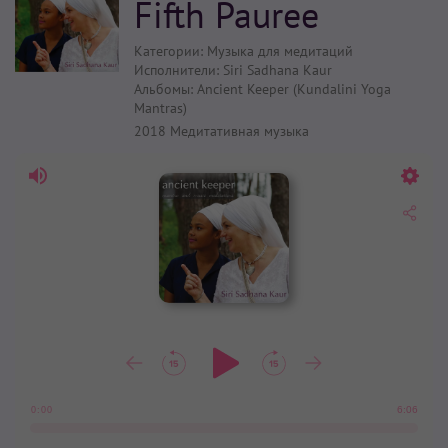
Fifth Pauree
Категории:
Музыка для медитаций
Исполнители:
Siri Sadhana Kaur
Альбомы:
Ancient Keeper (Kundalini Yoga
Mantras)
2018
Медитативная музыка
6:06
0:00