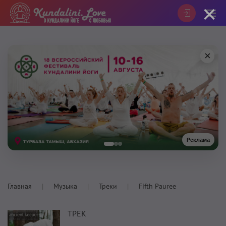
×
×
Реклама
Главная
Музыка
Треки
Fifth Pauree
ТРЕК