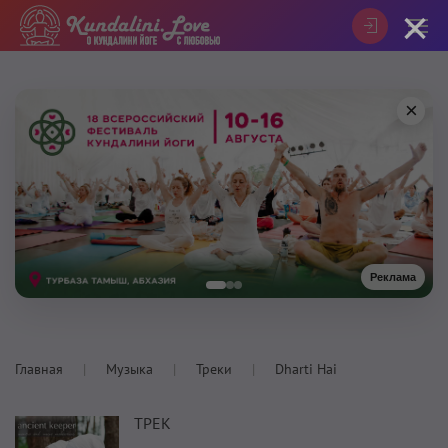
×
×
Реклама
Главная
Музыка
Треки
Dharti Hai
ТРЕК