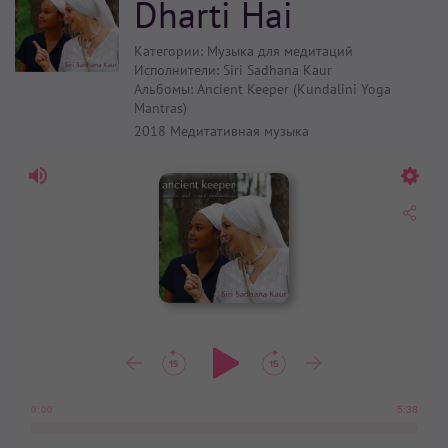
Dharti Hai
Категории:
Музыка для медитаций
Исполнители:
Siri Sadhana Kaur
Альбомы:
Ancient Keeper (Kundalini Yoga
Mantras)
2018
Медитативная музыка
5:38
0:00