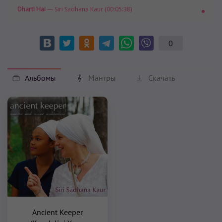
Dharti Hai
— Siri Sadhana Kaur (00:05:38)
0
Альбомы
Мантры
Скачать
Ancient Keeper