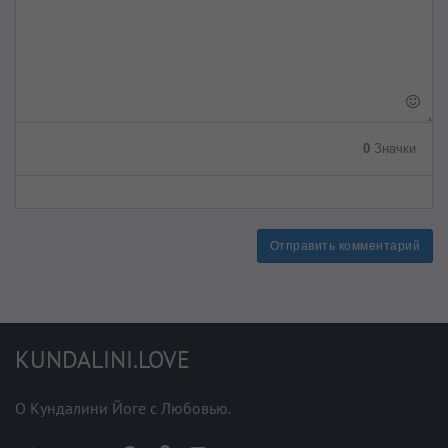
0
Значки
Отправить комментарий
KUNDALINI.LOVE
О Кундалини Йоге с Любовью.