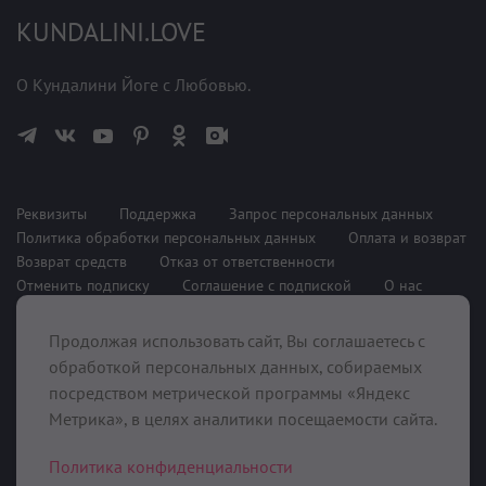
KUNDALINI.LOVE
О Кундалини Йоге с Любовью.
Реквизиты
Поддержка
Запрос персональных данных
Политика обработки персональных данных
Оплата и возврат
Возврат средств
Отказ от ответственности
Отменить подписку
Соглашение с подпиской
О нас
Продолжая использовать сайт, Вы соглашаетесь с
При поддержке
обработкой персональных данных, собираемых
посредством метрической программы «Яндекс
Метрика», в целях аналитики посещаемости сайта.
Политика конфиденциальности