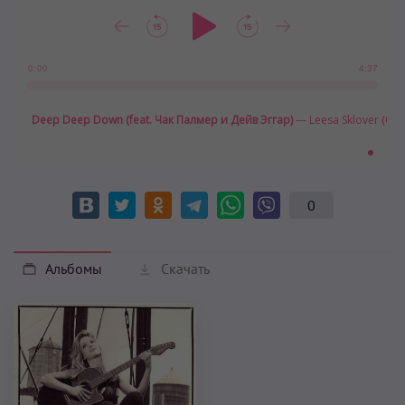
4:37
0:00
Deep Deep Down (feat. Чак Палмер и Дейв Эггар)
— Leesa Sklover (00:0
0
Альбомы
Скачать