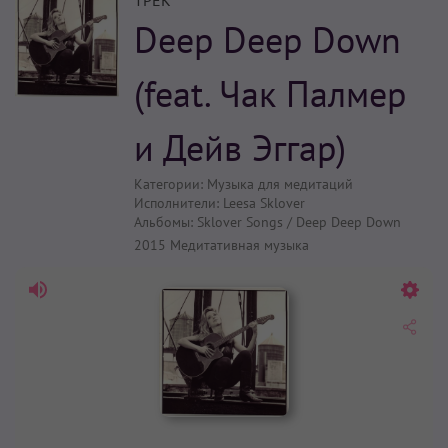
ТРЕК
Deep Deep Down
(feat. Чак Палмер
и Дейв Эггар)
Категории:
Музыка для медитаций
Исполнители:
Leesa Sklover
Альбомы:
Sklover Songs / Deep Deep Down
2015
Медитативная музыка