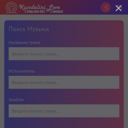
×
Поиск Музыки
Название трека
Исполнитель
Альбом