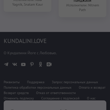
панджаби
Yagnik
,
Snatam Kaur
Исполнители:
Nitnem
Path
KUNDALINI.LOVE
О Кундалини Йоге с Любовью.
Реквизиты
Поддержка
Запрос персональных данных
Политика обработки персональных данных
Оплата и возврат
Возврат средств
Отказ от ответственности
Отменить подписку
Соглашение с подпиской
О нас