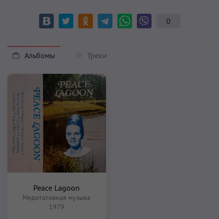
0
Альбомы
Треки
Peace Lagoon
Медитативная музыка
1979