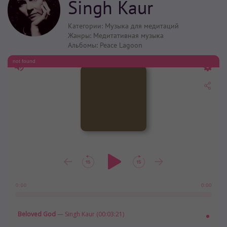
Singh Kaur
Категории:
Музыка для медитаций
Жанры:
Медитативная музыка
Альбомы:
Peace Lagoon
not found
0:00
0:00
Beloved God
— Singh Kaur (00:03:21)