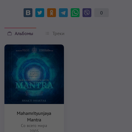
0
Альбомы
Треки
Mahamrityunjaya
Mantra
Со всего мира
2005