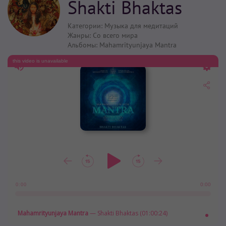
Shakti Bhaktas
Категории:
Музыка для медитаций
Жанры:
Со всего мира
Альбомы:
Mahamrityunjaya Mantra
this video is unavailable
0:00
0:00
Mahamrityunjaya Mantra
— Shakti Bhaktas (01:00:24)