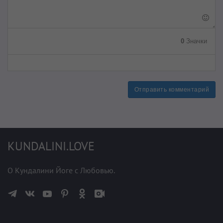
0
Значки
Отправить комментарий
KUNDALINI.LOVE
О Кундалини Йоге с Любовью.