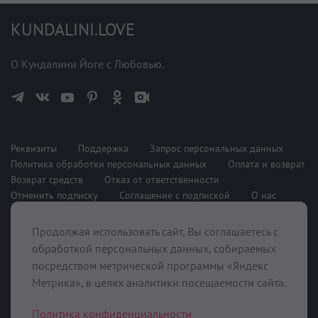
KUNDALINI.LOVE
О Кундалини Йоге с Любовью.
Реквизиты
Поддержка
Запрос персональных данных
Политика обработки персональных данных
Оплата и возврат
Возврат средств
Отказ от ответственности
Отменить подписку
Соглашение с подпиской
О нас
Продолжая использовать сайт, Вы соглашаетесь с
При поддержке
обработкой персональных данных, собираемых
посредством метрической программы «Яндекс
Метрика», в целях аналитики посещаемости сайта.
Политика конфиденциальности