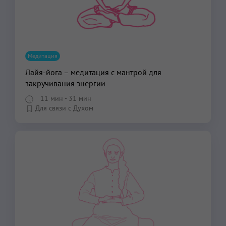
Медитация
Лайя-йога – медитация с мантрой для
закручивания энергии
11 мин
- 31 мин
Для связи с Духом