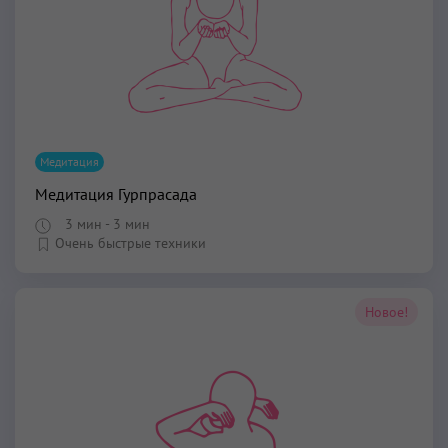
Медитация
Медитация Гурпрасада
3 мин
- 3 мин
Очень быстрые техники
Новое!