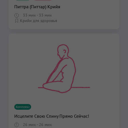
Питтра (Питтар) Крийя
33 мин
- 33 мин
Крийи для здоровья
Комплекс
Исцелите Свою Спину Прямо Сейчас!
26 мин
- 26 мин