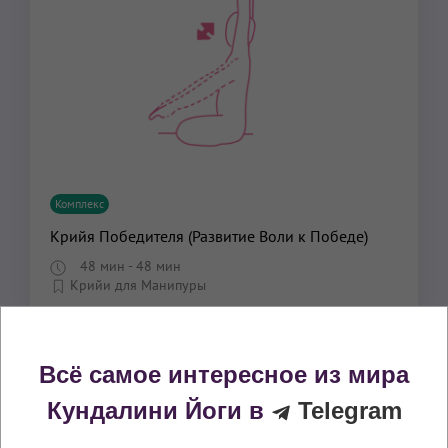
Комплекс
Крийя Победителя (Развитие Воли к Победе)
48 мин
- 48 мин
Крийи для Манипуры
Всё самое интересное из мира
Кундалини Йоги в
Telegram