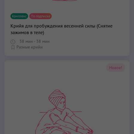
Комплекс
По подписке
Крийя для пробуждения весенней силы (Снятие
зажимов в теле)
38 мин
- 38 мин
Разные крийи
Новое!