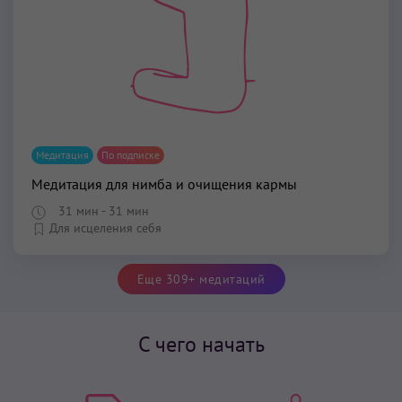
Медитация
По подписке
Медитация для нимба и очищения кармы
31 мин
- 31 мин
Для исцеления себя
Еще 309+ медитаций
С чего начать