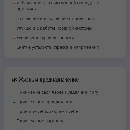
→
Избавление от зависимостей и вредных
привычек
→
Исцеление и избавление от болезней
→
Улучшение работы нервной системы
→
Увеличение уровня энергии
→
Снятие усталости, стресса и напряжения
🌿 Жизнь и предназначение
→
Понимание себя через Кундалини Йогу
→
Привлечение процветания
→
Принятие себя, любовь к себе
→
Привлечение партнёра