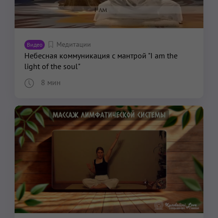
Медитации
Видео
Небесная коммуникация с мантрой "I am the
light of the soul"
8 мин