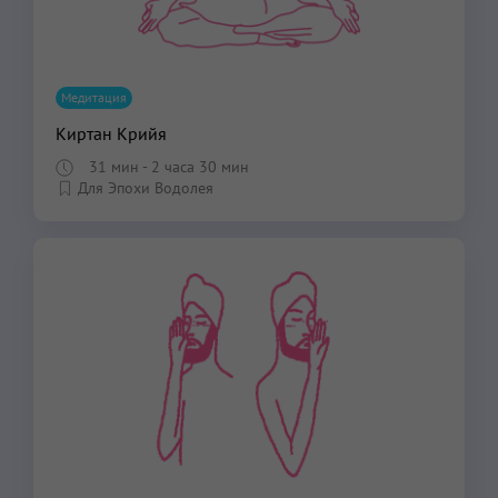
Медитация
Киртан Крийя
31 мин
- 2 часа 30 мин
Для Эпохи Водолея