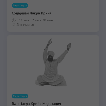
Медитация
Содаршан Чакра Крийя
11 мин
- 2 часа 30 мин
Для счастья
Медитация
Гьян Чакра Крийя Медитация