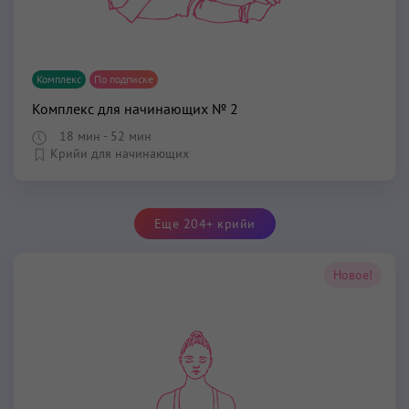
Комплекс
По подписке
Комплекс для начинающих № 2
18 мин
- 52 мин
Крийи для начинающих
Еще 204+ крийи
Новое!