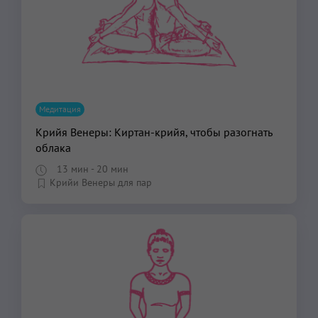
Медитация
Крийя Венеры: Киртан-крийя, чтобы разогнать
облака
13 мин
- 20 мин
Крийи Венеры для пар