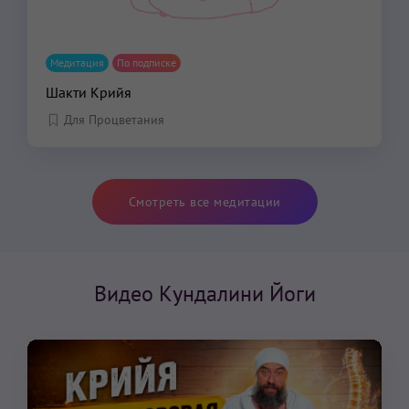
Медитация
По подписке
Шакти Крийя
Для Процветания
Смотреть все медитации
Видео Кундалини Йоги