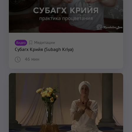
Медитации
Видео
Субагх Крийя (Subagh Kriya)
46 мин