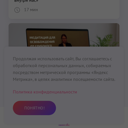
внутри нас»
17 мин
Продолжая использовать сайт, Вы соглашаетесь с
обработкой персональных данных, собираемых
посредством метрической программы «Яндекс
Метрика», в целях аналитики посещаемости сайта.
Политика конфиденциальности
Медитации
Видео
Медитация для освобождения от глубокого
ПОНЯТНО!
хронического внутреннего гнева
15 мин
Практика
Избранное
Поиск
Профиль