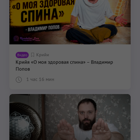
Крийи
Видео
Крийя «О моя здоровая спина» – Владимир
Попов
1 час 16 мин