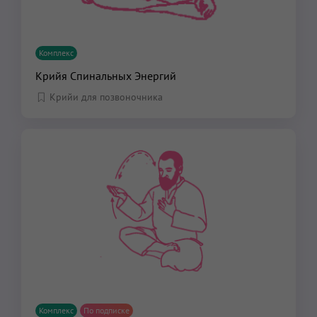
Комплекс
Крийя Спинальных Энергий
Крийи для позвоночника
Комплекс
По подписке