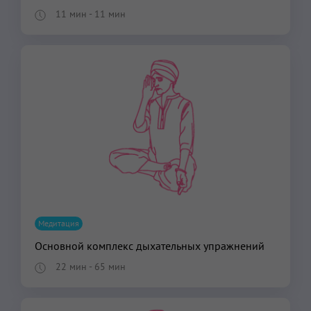
11 мин
- 11 мин
Медитация
Основной комплекс дыхательных упражнений
22 мин
- 65 мин