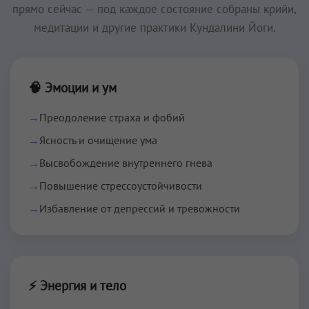
прямо сейчас — под каждое состояние собраны крийи,
медитации и другие практики Кундалини Йоги.
🧠 Эмоции и ум
→
Преодоление страха и фобий
→
Ясность и очищение ума
→
Высвобождение внутреннего гнева
→
Повышение стрессоустойчивости
→
Избавление от депрессий и тревожности
⚡ Энергия и тело