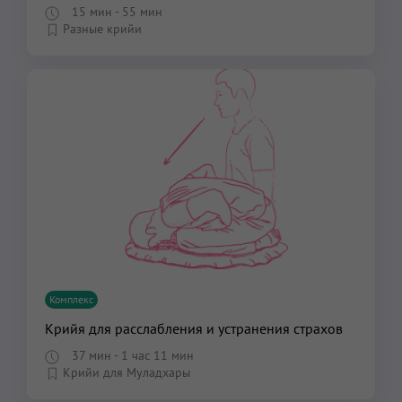
15 мин
- 55 мин
Разные крийи
Комплекс
Крийя для расслабления и устранения страхов
37 мин
- 1 час 11 мин
Крийи для Муладхары