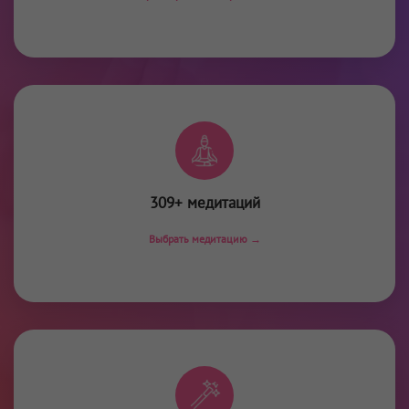
309+ медитаций
Выбрать медитацию →